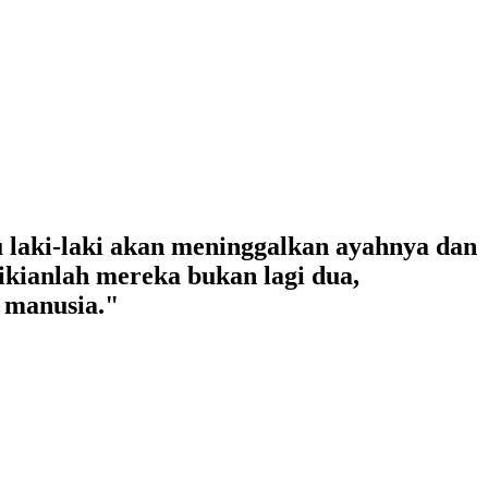
u laki-laki akan meninggalkan ayahnya dan
ikianlah mereka bukan lagi dua,
n manusia."