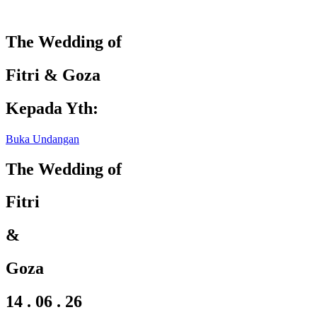
The Wedding of
Fitri & Goza
Kepada Yth:
Buka Undangan
The Wedding of
Fitri
&
Goza
14 . 06 . 26