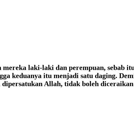
 mereka laki-laki dan perempuan, sebab it
ngga keduanya itu menjadi satu daging. Dem
h dipersatukan Allah, tidak boleh diceraika