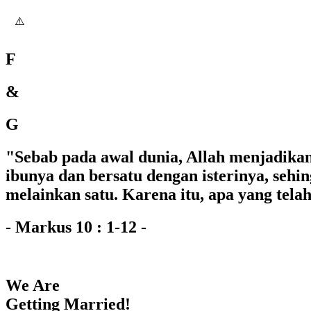
F
&
G
"Sebab pada awal dunia, Allah menjadikan
ibunya dan bersatu dengan isterinya, sehi
melainkan satu. Karena itu, apa yang tela
- Markus 10 : 1-12 -
We Are
Getting Married!